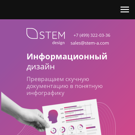
+7 (499) 322-03-36
sales@stem-a.com
Информационный
дизайн
Превращаем скучную
документацию в понятную
инфографику