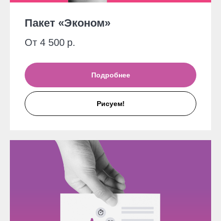
Пакет «Эконом»
От 4 500
р.
Подробнее
Рисуем!