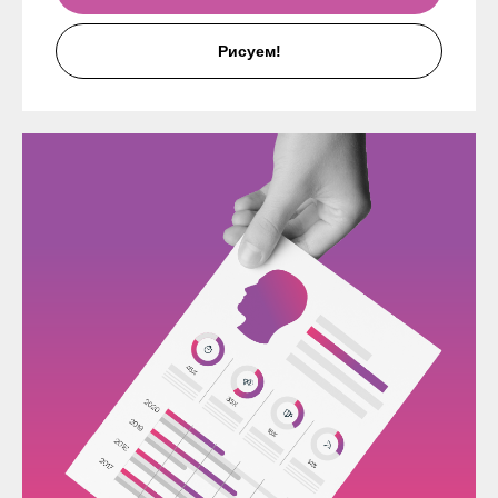
Рисуем!