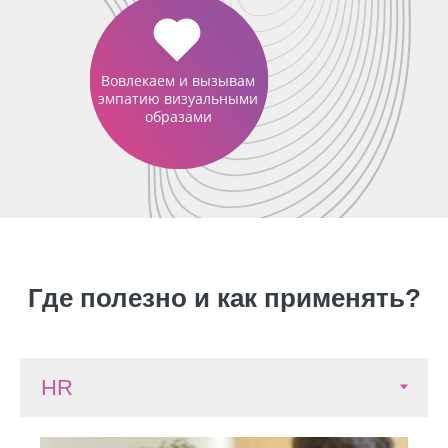
Вовлекаем и вызывам
эмпатию визуальными
образами
Где полезно и как применять?