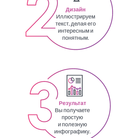
Дизайн
Иллюстрируем
текст, делая его
интересным и
понятным.
Результат
Вы получаете
простую
и полезную
инфографику.