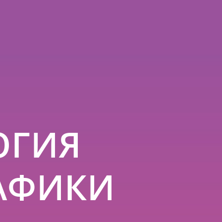
ОГИЯ
АФИКИ